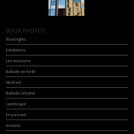
BOOK PHOTOS
Road lights
Exhibitions
Les moissons
Ballade en forêt
Abstract
Ballade Urbaine
Landscape
En passant
Instants