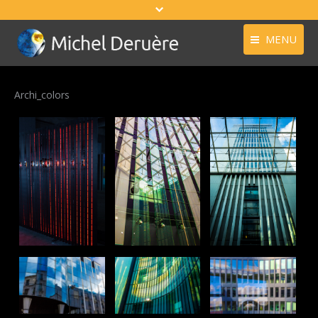
MENU
À propos
Archi_colors
Réalisations
Contact
f /1.8