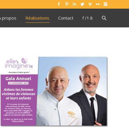
À propos
Réalisations
Contact
f /1.8