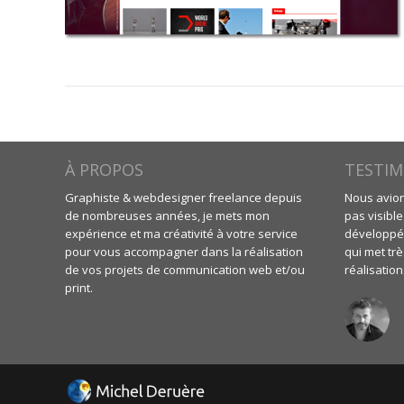
À PROPOS
TESTIM
Graphiste & webdesigner freelance depuis
Nous avions
de nombreuses années, je mets mon
pas visible
expérience et ma créativité à votre service
développé 
pour vous accompagner dans la réalisation
qui met trè
de vos projets de communication web et/ou
réalisation
print.